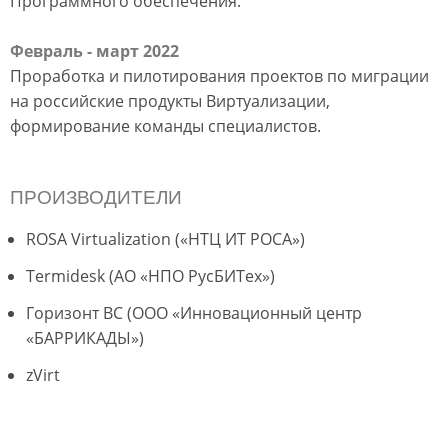
Программного обеспечения.
Февраль - март 2022
Проработка и пилотирования проектов по миграции
на российские продукты Виртуализации,
формирование команды специалистов.
ПРОИЗВОДИТЕЛИ
ROSA Virtualization («НТЦ ИТ РОСА»)
Termidesk (АО «НПО РусБИТех»)
Горизонт ВС (ООО «Инновационный центр
«БАРРИКАДЫ»)
zVirt