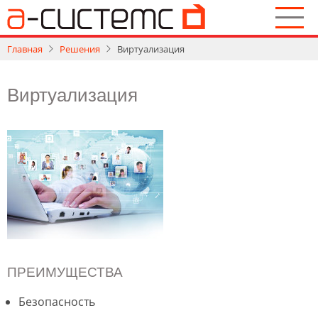
Перейти
к
основному
Главная
Решения
Виртуализация
содержанию
Виртуализация
ПРЕИМУЩЕСТВА
Безопасность